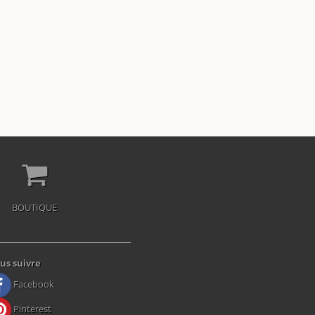
BOUTIQUE
us suivre
Facebook
Pinterest