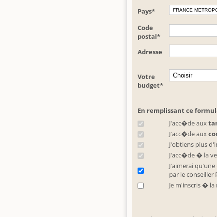
Pays*
Code
postal*
Adresse
Votre
budget*
En remplissant ce formula
J'acc�de aux
tar
J'acc�de aux
co
J'obtiens plus d'
J'acc�de � la v
J'aimerai qu'une
par le conseiller
Je m'inscris � la