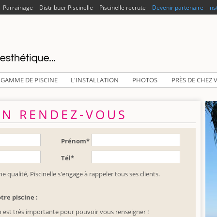
Parrainage
Distribuer Piscinelle
Piscinelle recrute
Devenir partenaire - ins
 GAMME DE PISCINE
L'INSTALLATION
PHOTOS
PRÈS DE CHEZ 
UN RENDEZ-VOUS
Prénom*
Tél*
 qualité, Piscinelle s'engage à rappeler tous ses clients.
tre piscine :
n est très importante pour pouvoir vous renseigner !