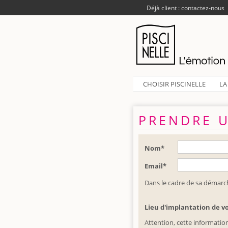
Déjà client : contactez-nous
CHOISIR PISCINELLE
LA
PRENDRE 
Nom*
Email*
Dans le cadre de sa démarche
Lieu d'implantation de vo
Attention, cette informatio