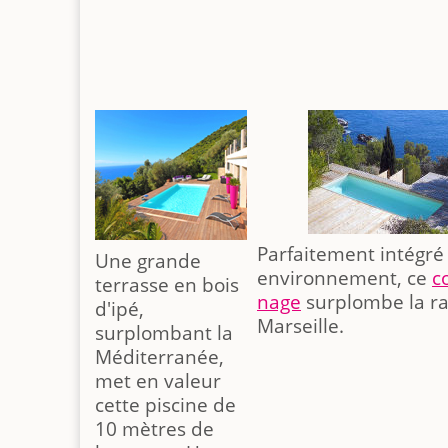
Parfaitement intégré
Une grande
environnement, ce
c
terrasse en bois
nage
surplombe la r
d'ipé,
Marseille.
surplombant la
Méditerranée,
met en valeur
cette piscine de
10 mètres de