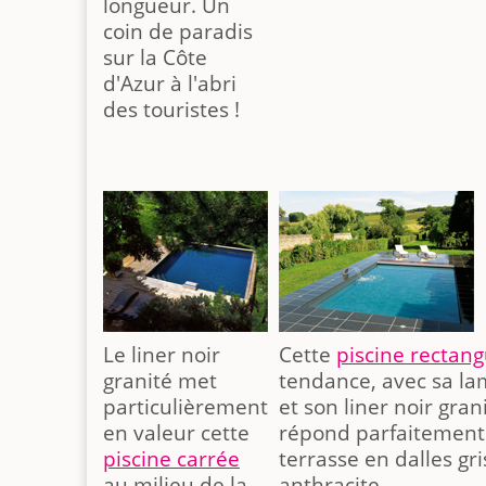
longueur. Un
coin de paradis
sur la Côte
d'Azur à l'abri
des touristes !
Le liner noir
Cette
piscine rectang
granité met
tendance, avec sa la
particulièrement
et son liner noir gran
en valeur cette
répond parfaitement 
piscine carrée
terrasse en dalles gri
au milieu de la
anthracite.