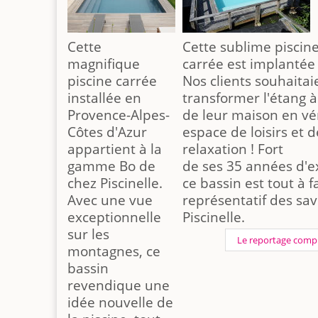
Cette
Cette sublime piscine
magnifique
carrée est implantée
piscine carrée
Nos clients souhaitai
installée en
transformer l'étang à 
Provence-Alpes-
de leur maison en vé
Côtes d'Azur
espace de loisirs et d
appartient à la
relaxation ! Fort
gamme Bo de
de ses 35 années d'e
chez Piscinelle.
ce bassin est tout à fa
Avec une vue
représentatif des sav
exceptionnelle
Piscinelle.
sur les
Le reportage comp
montagnes, ce
bassin
revendique une
idée nouvelle de