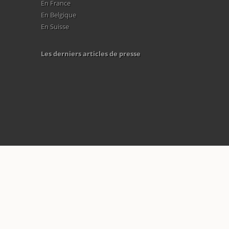
En France
En Belgique
En Suisse
Les derniers articles de presse