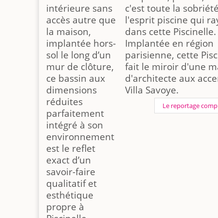
intérieure sans
c'est toute la sobriét
accès autre que
l'esprit piscine qui r
la maison,
dans cette Piscinelle.
implantée hors-
Implantée en région
sol le long d’un
parisienne, cette Pisc
mur de clôture,
fait le miroir d'une 
ce bassin aux
d'architecte aux acce
dimensions
Villa Savoye.
réduites
Le reportage comp
parfaitement
intégré à son
environnement
est le reflet
exact d’un
savoir-faire
qualitatif et
esthétique
propre à