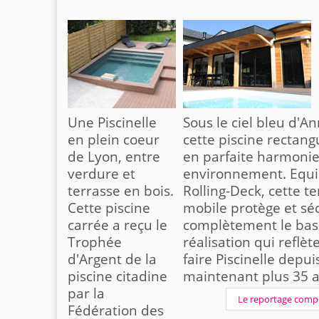
Une Piscinelle
Sous le ciel bleu d'A
en plein coeur
cette piscine rectang
de Lyon, entre
en parfaite harmonie
verdure et
environnement. Equi
terrasse en bois.
Rolling-Deck, cette t
Cette piscine
mobile protège et sé
carrée a reçu le
complètement le bas
Trophée
réalisation qui reflète
d'Argent de la
faire Piscinelle depui
piscine citadine
maintenant plus 35 a
par la
Le reportage comp
Fédération des