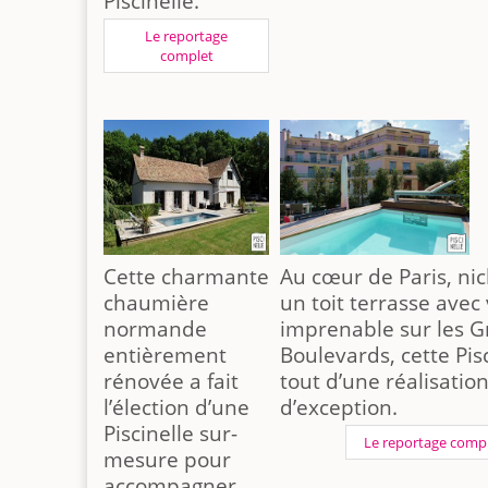
Piscinelle.
Le reportage
complet
Cette charmante
Au cœur de Paris, ni
chaumière
un toit terrasse avec
normande
imprenable sur les 
entièrement
Boulevards, cette Pisc
rénovée a fait
tout d’une réalisatio
l’élection d’une
d’exception.
Piscinelle sur-
Le reportage comp
mesure pour
accompagner