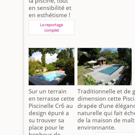
la piscine, tout
en sensibilité et
en esthétisme !
Le reportage
complet
Sur un terrain
Traditionnelle et de
en terrasse cette
dimension cette Pisci
Piscinelle Cr6 au
drapée d’une élégan
design épuré a
naturelle qui fait éch
su trouver sa
de la maison de maît
place pour le
environnante.
bonheur de