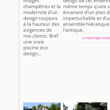
images
design de cet ensem
champêtres et la
même temps q'une sé
modernité d'un
émanant d'un plan d
design toujours
imperturbable et d'u
à la hauteur des
ensemble hiératique
exigences de
l'antique.
nos clients. Bref
Le reportage comp
une vraie
piscine éco-
design...