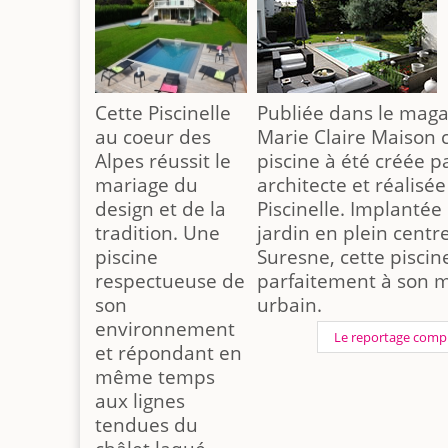
Cette Piscinelle
Publiée dans le maga
au coeur des
Marie Claire Maison 
Alpes réussit le
piscine à été créée p
mariage du
architecte et réalisée
design et de la
Piscinelle. Implantée
tradition. Une
jardin en plein centre
piscine
Suresne, cette piscin
respectueuse de
parfaitement à son m
son
urbain.
environnement
Le reportage comp
et répondant en
même temps
aux lignes
tendues du