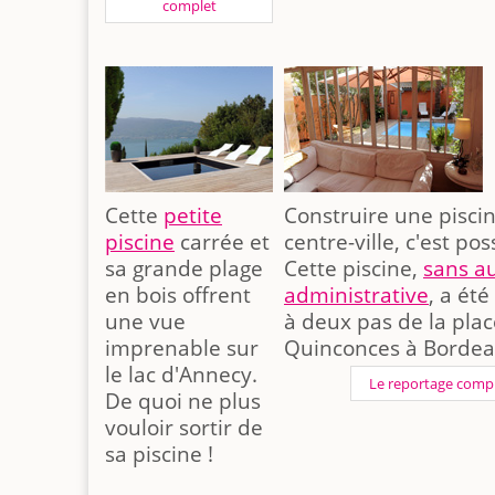
complet
Cette
petite
Construire une pisci
piscine
carrée et
centre-ville, c'est pos
sa grande plage
Cette piscine,
sans au
en bois offrent
administrative
, a été
une vue
à deux pas de la pla
imprenable sur
Quinconces à Bordea
le lac d'Annecy.
Le reportage comp
De quoi ne plus
vouloir sortir de
sa piscine !