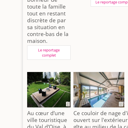
Le reportage comp
toute la famille
tout en restant
discrète de par
sa situation en
contre-bas de la
maison.
Le reportage
complet
Au cœur d’une
Ce couloir de nage d'
ville touristique
ouvert sur l'extérieu
du Val d’Oise, à
gîte au milieu de la