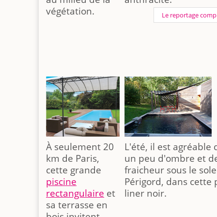
végétation.
Le reportage comp
À seulement 20
L'été, il est agréable
km de Paris,
un peu d'ombre et d
cette grande
fraicheur sous le sole
piscine
Périgord, dans cette 
rectangulaire
et
liner noir.
sa terrasse en
bois invitent