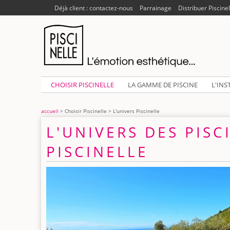
Déjà client : contactez-nous
Parrainage
Distribuer Piscinel
CHOISIR PISCINELLE
LA GAMME DE PISCINE
L'INS
accueil
> Choisir Piscinelle > L'univers Piscinelle
L'UNIVERS DES PISC
PISCINELLE