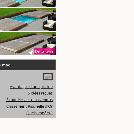
e mag
Avantages d'une piscine
5 idées reçues
3 modèles les plus vendus
Classement Piscinelle d'Or
Quels impôts ?