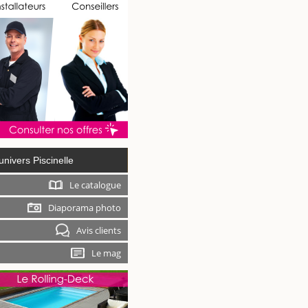
univers Piscinelle
Le catalogue
Diaporama photo
Avis clients
Le mag