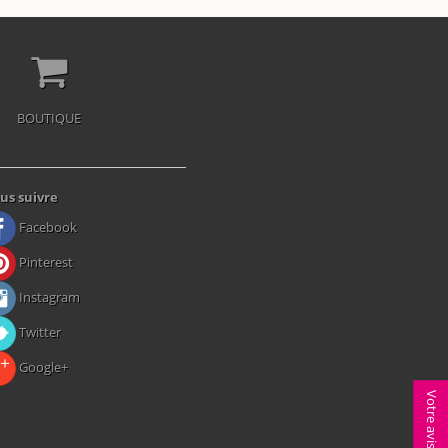
BOUTIQUE
us suivre
Facebook
Pinterest
Instagram
Twitter
Google+
Votre avis