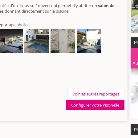
otée d'un "sous-sol" ouvert qui permet d'y abriter un
salon de
ne
donnant directement sur la piscine.
eportage photo :
Pi
Voir les autres reportages
Configurer votre Piscinelle
Pi