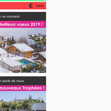
Tarifs
n ce moment
n parle de nous