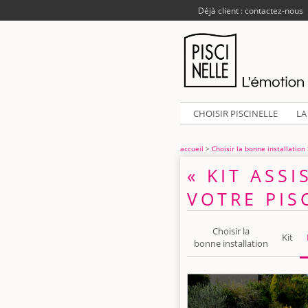
Déjà client : contactez-nous
CHOISIR PISCINELLE
LA
accueil
>
Choisir la bonne installation
« KIT ASSI
VOTRE PIS
Choisir la
Kit
bonne installation