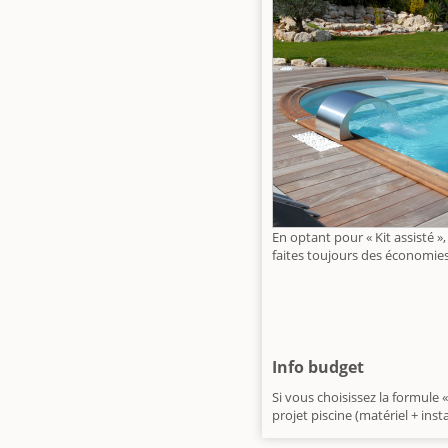
En optant pour « Kit assisté 
faites toujours des économie
Info budget
Si vous choisissez la formule 
projet piscine (matériel + insta