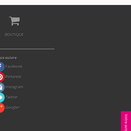
BOUTIQUE
us suivre
Facebook
Pinterest
Instagram
Twitter
Google+
Votre avis