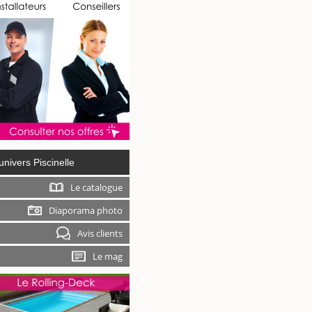
univers Piscinelle
Le catalogue
Diaporama photo
Avis clients
Le mag