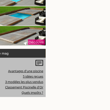
e mag
Avantages d'une piscine
5 idées reçues
3 modèles les plus vendus
Classement Piscinelle d'Or
Quels impôts ?