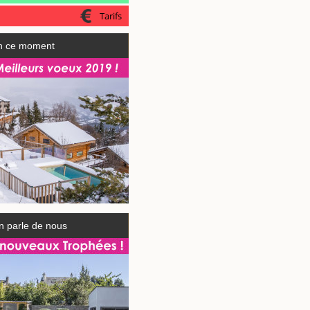
Tarifs
n ce moment
n parle de nous