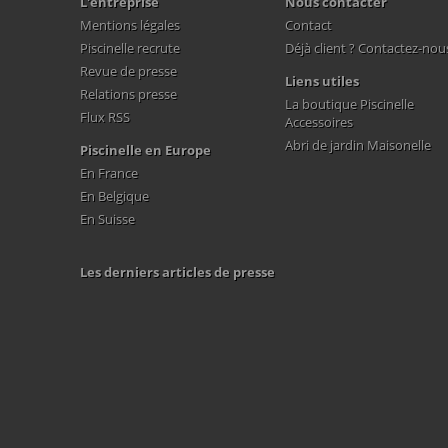
L'entreprise
Nous contacter
Mentions légales
Contact
Piscinelle recrute
Déjà client ? Contactez-nou
Revue de presse
Liens utiles
Relations presse
La boutique Piscinelle
Flux RSS
Accessoires
Abri de jardin Maisonelle
Piscinelle en Europe
En France
En Belgique
En Suisse
Les derniers articles de presse