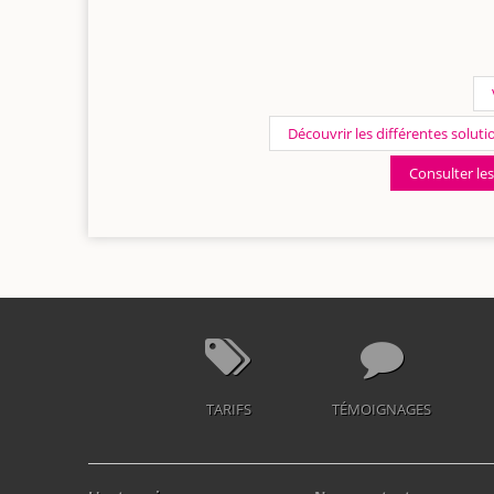
Découvrir les différentes solutio
Consulter les
TARIFS
TÉMOIGNAGES