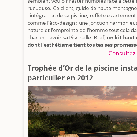
semblent vouloir rester humbles face à cette
rugueuse. Ce client, guide de haute montagne,
l’intégration de sa piscine, reflète exactement
comme l’éco-design : une jonction harmonieus
nature et l’empreinte de l’homme tout cela d
chacun d’avoir sa Piscinelle. Bref,
un kit haut
dont l’esthétisme tient toutes ses promesse
Consultez 
Trophée d’Or de la piscine inst
particulier en 2012