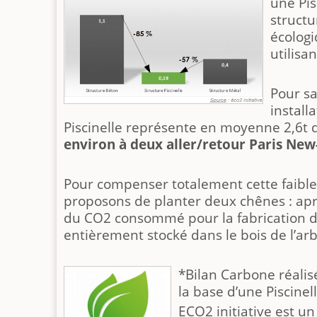
une Pis
structu
écolog
utilisa
Pour sa
install
Piscinelle représente en moyenne 2,6t
environ à deux aller/retour Paris Ne
Pour compenser totalement cette faibl
proposons de planter deux chênes : apr
du CO2 consommé pour la fabrication de
entièrement stocké dans le bois de l’arb
*Bilan Carbone réalisé
la base d’une Piscinel
ECO2 initiative est un