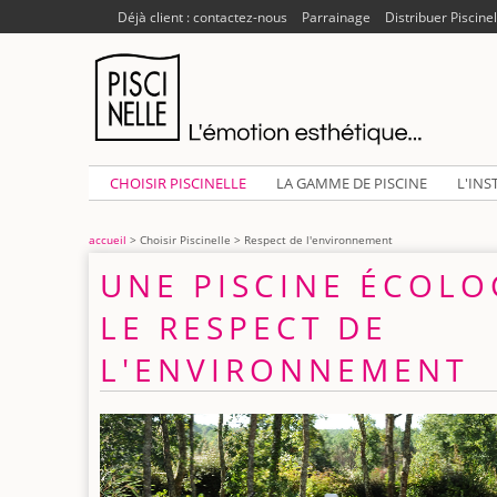
Déjà client : contactez-nous
Parrainage
Distribuer Piscinel
CHOISIR PISCINELLE
LA GAMME DE PISCINE
L'INS
accueil
> Choisir Piscinelle > Respect de l'environnement
UNE PISCINE ÉCOL
LE RESPECT DE
L'ENVIRONNEMENT