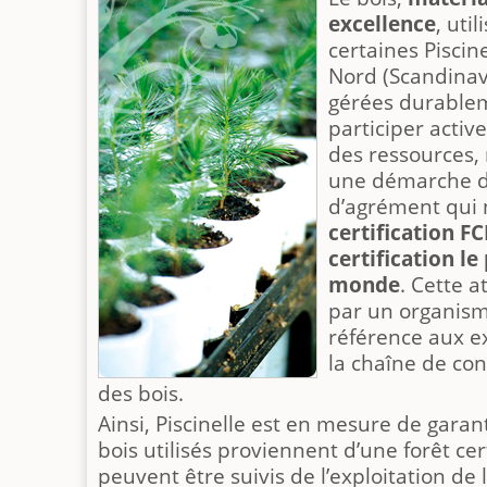
excellence
, uti
certaines Piscine
Nord (Scandinav
gérées durableme
participer activ
des ressources,
une démarche de
d’agrément qui 
certification F
certification l
monde
. Cette a
par un organis
référence aux e
la chaîne de con
des bois.
Ainsi, Piscinelle est en mesure de garant
bois utilisés proviennent d’une forêt cert
peuvent être suivis de l’exploitation de 