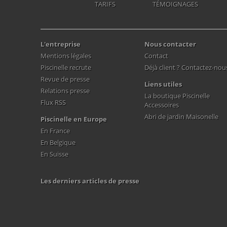
TARIFS
TÉMOIGNAGES
L'entreprise
Nous contacter
Mentions légales
Contact
Piscinelle recrute
Déjà client ? Contactez-nou
Revue de presse
Liens utiles
Relations presse
La boutique Piscinelle
Flux RSS
Accessoires
Abri de jardin Maisonelle
Piscinelle en Europe
En France
En Belgique
En Suisse
Les derniers articles de presse