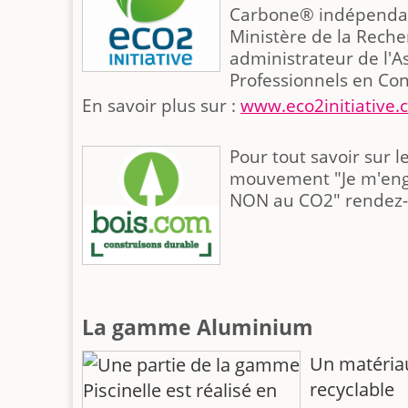
Carbone® indépendant
Ministère de la Rech
administrateur de l'A
Professionnels en Con
En savoir plus sur :
www.eco2initiative.
Pour tout savoir sur le
mouvement "Je m'engag
NON au CO2" rendez-
La gamme Aluminium
Un matéria
recyclable