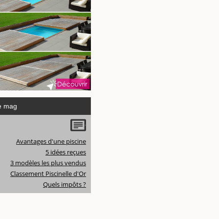
e mag
Avantages d'une piscine
5 idées reçues
3 modèles les plus vendus
Classement Piscinelle d'Or
Quels impôts ?