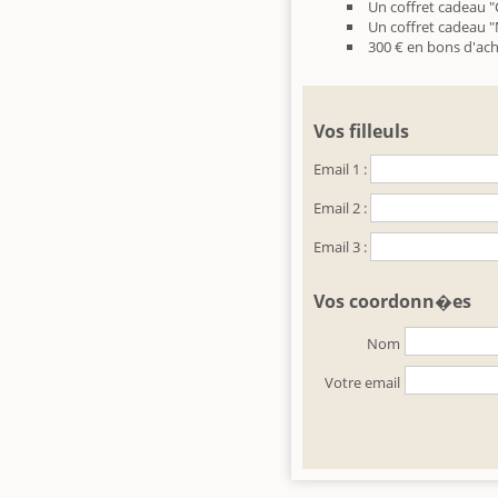
Un coffret cadeau 
Un coffret cadeau "M
300 € en bons d'ach
Vos filleuls
Email 1 :
Email 2 :
Email 3 :
Vos coordonn�es
Nom
Votre email