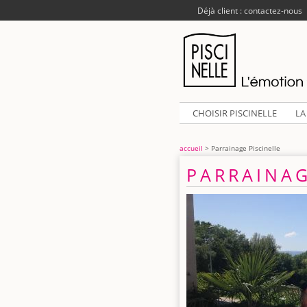
Déjà client : contactez-nous
CHOISIR PISCINELLE
LA
accueil
> Parrainage Piscinelle
PARRAINAG