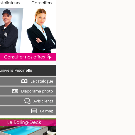
univers Piscinelle
Le catalogue
Diaporama photo
Avis clients
Le mag