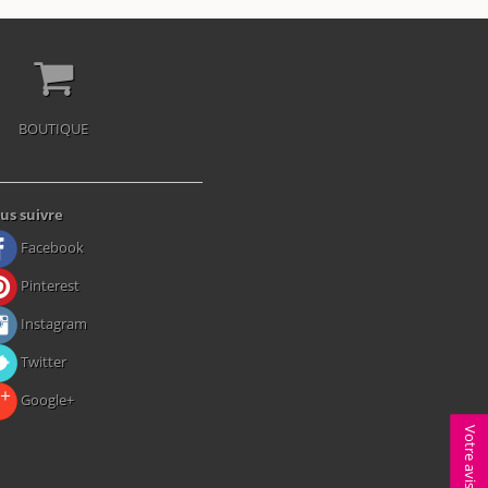
BOUTIQUE
us suivre
Facebook
Pinterest
Instagram
Twitter
Google+
Votre avis