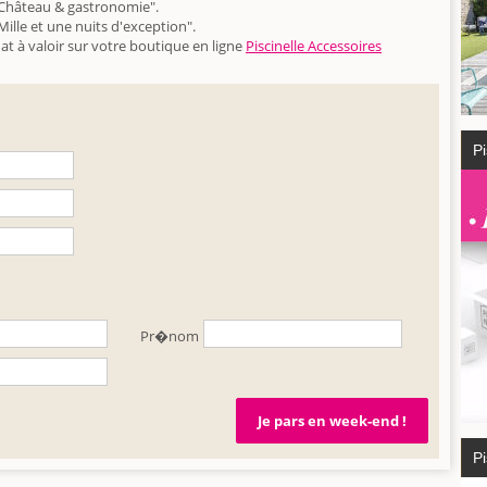
"Château & gastronomie".
ille et une nuits d'exception".
at à valoir sur votre boutique en ligne
Piscinelle Accessoires
Pi
Pr�nom
Pi