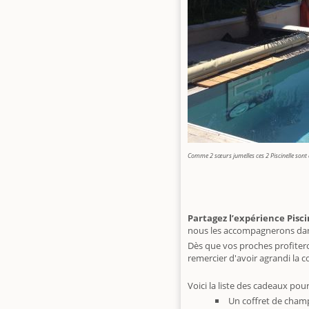
Comme 2 sœurs jumelles ces 2 Piscinelle
sont 
Partagez l’expérience Pisci
nous les accompagnerons dans
Dès que vos proches profitero
remercier d'avoir agrandi la 
Voici la liste des cadeaux pour 
Un coffret de champ