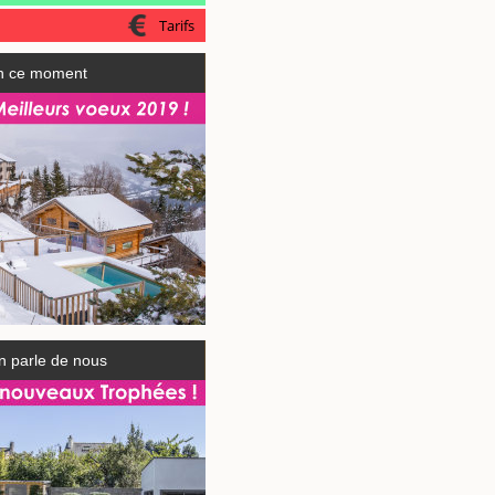
Tarifs
n ce moment
n parle de nous