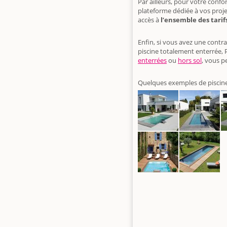
Par ailleurs, pour votre conf
plateforme dédiée à vos proj
accès à
l’ensemble des tarif
Enfin, si vous avez une contra
piscine totalement enterrée, P
enterrées
ou
hors sol
, vous p
Quelques exemples de piscine