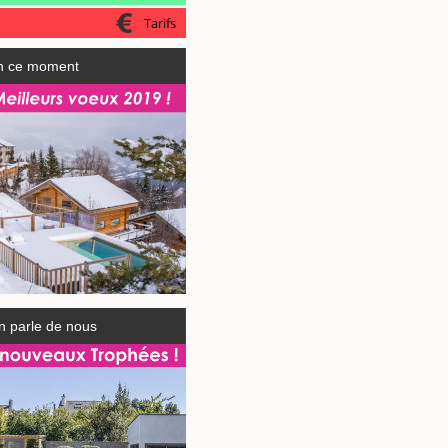
Tarifs
n ce moment
n parle de nous