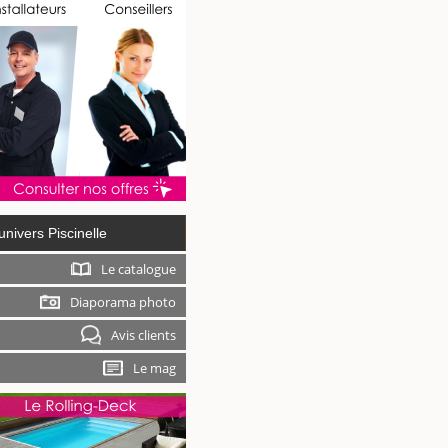
univers Piscinelle
Le catalogue
Diaporama photo
Avis clients
Le mag