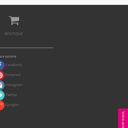
BOUTIQUE
us suivre
Facebook
Pinterest
Instagram
Twitter
Google+
Votre avis