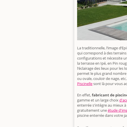
La traditionnelle, l’image d’Ep
qui correspond à des terrains
configurations et nécessite u
la terrasse en Ipé, en Pin ro
l’éclairage des lieux pour les 
permet le plus grand nombre de
ou ovale, couloir de nage, et
Piscinelle
sont là pour vous a
En effet,
fabricant de piscin
gamme et un large choix
d'ac
enterrée s'intègre au mieux à
gratuitement une
étude d'im
piscine enterrée dans votre ja