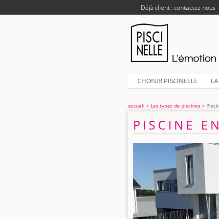
Déjà client : contactez-nous
CHOISIR PISCINELLE
LA
accueil
>
Les types de piscines
> Pisci
PISCINE E