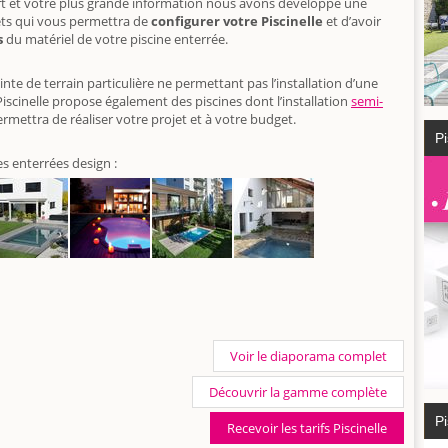
ort et votre plus grande information nous avons développé une
ets qui vous permettra de
configurer votre Piscinelle
et d’avoir
s
du matériel de votre piscine enterrée.
inte de terrain particulière ne permettant pas l’installation d’une
iscinelle propose également des piscines dont l’installation
semi-
ermettra de réaliser votre projet et à votre budget.
Pi
s enterrées design :
Voir le diaporama complet
Découvrir la gamme complète
Pi
Recevoir les tarifs Piscinelle