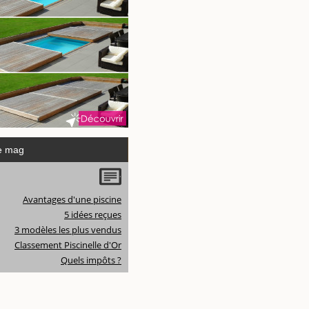
e mag
Avantages d'une piscine
5 idées reçues
3 modèles les plus vendus
Classement Piscinelle d'Or
Quels impôts ?