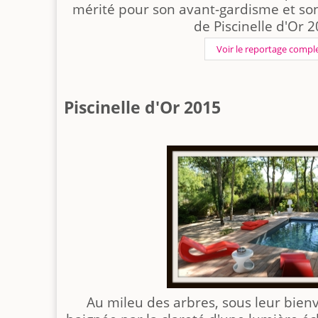
mérité pour son avant-gardisme et son
de Piscinelle d'Or 
Voir le reportage compl
Piscinelle d'Or 2015
Au mileu des arbres, sous leur bienv