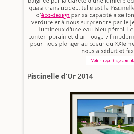
baignée par la clareté d'une lumière éc
quasi translucide... telle est la Piscin
d'
éco-design
par sa capacité à se fo
verdure et à nous surprendre par le je
lumineux d'une eau bleu pétrol. Le
contemporain et d'un rouge vif modern
pour nous plonger au coeur du XXIème 
nous a séduit et fas
Voir le reportage compl
Piscinelle d'Or 2014