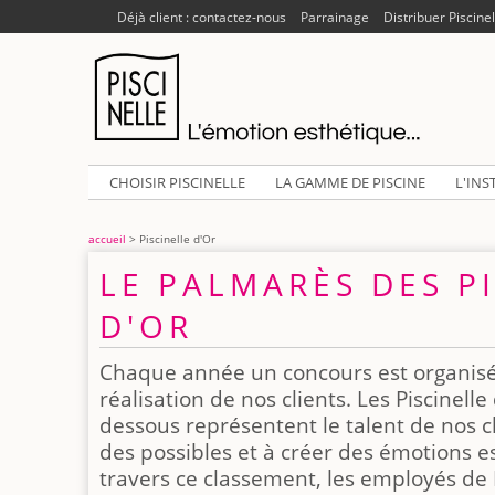
Déjà client : contactez-nous
Parrainage
Distribuer Piscinel
CHOISIR PISCINELLE
LA GAMME DE PISCINE
L'INS
accueil
> Piscinelle d'Or
LE PALMARÈS DES P
D'OR
Chaque année un concours est organisé p
réalisation de nos clients. Les Piscinelle
dessous représentent le talent de nos c
des possibles et à créer des émotions e
travers ce classement, les employés de 