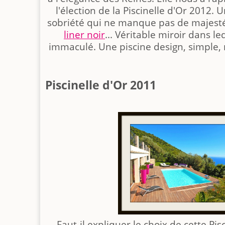
l'élection de la Piscinelle d'Or 2012.
sobriété qui ne manque pas de majesté,
liner noir
... Véritable miroir dans le
immaculé. Une piscine design, simple, m
Piscinelle d'Or 2011
Faut-il expliquer le choix de cette Pi