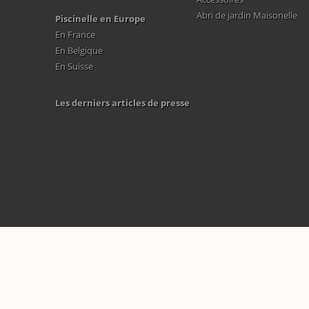
Abri de jardin Maisonelle
Piscinelle en Europe
En France
En Belgique
En Suisse
Les derniers articles de presse